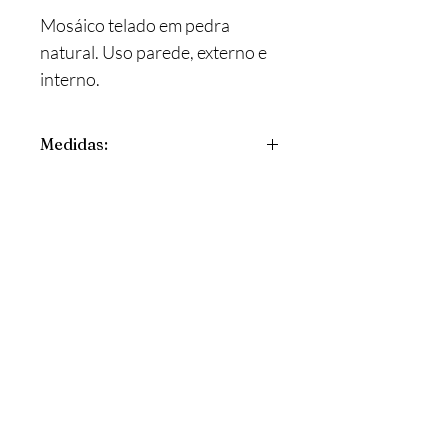
Mosáico telado em pedra
natural. Uso parede, externo e
interno.
Medidas:
Fale com um consultor.