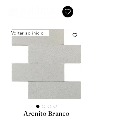
Voltar ao inicio
Arenito Branco