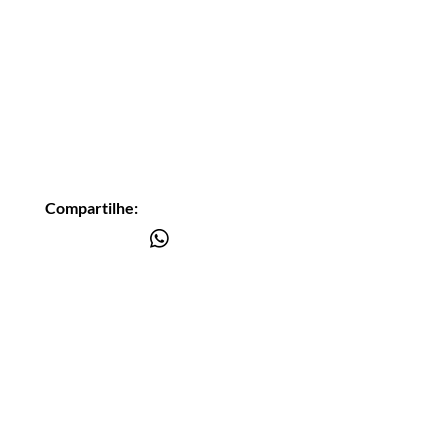
Compartilhe:
Você está
na lista?
Receba as nossas novidades
Insira seu email aqui