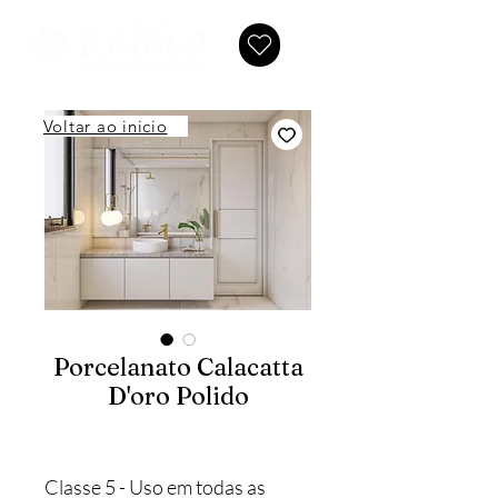
Voltar ao inicio
Porcelanato Calacatta
D'oro Polido
Classe 5 - Uso em todas as