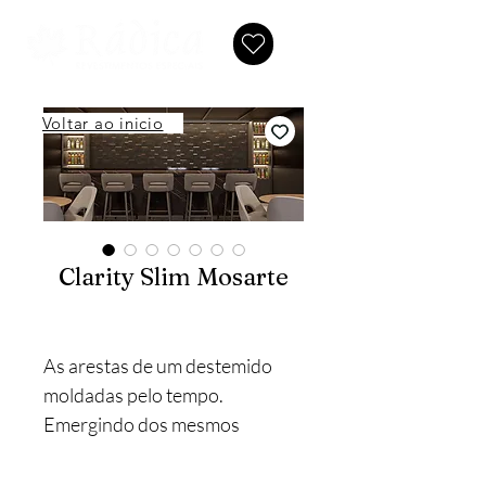
Voltar ao inicio
Clarity Slim Mosarte
As arestas de um destemido
moldadas pelo tempo.
Emergindo dos mesmos
materiais, luzes e formas
dançam de forma mais orgânica