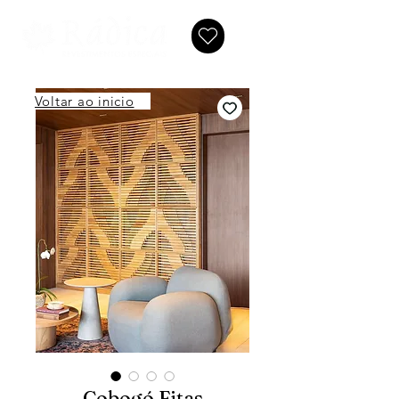
Voltar ao inicio
Cobogó Fitas