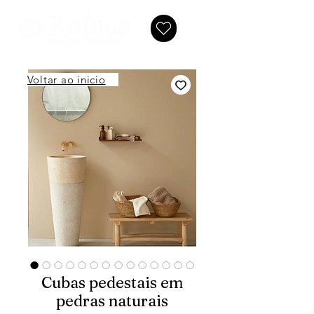
Voltar ao inicio
Cubas pedestais em
pedras naturais