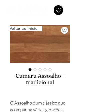
Voltar ao inicio
Cumaru Assoalho -
tradicional
O Assoalho é um clássico que
acompanha várias gerações.