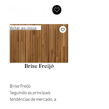
Voltar ao inicio
Brise Freijó
Brise Freijó
Seguindo as principais
tendências de mercado, a
Indusparquet aposta no Brise