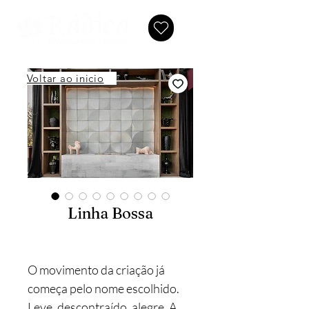
Voltar ao inicio
Linha Bossa
O movimento da criação já
começa pelo nome escolhido.
Leve, descontraído, alegre. A