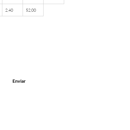
2,40
52,00
Enviar