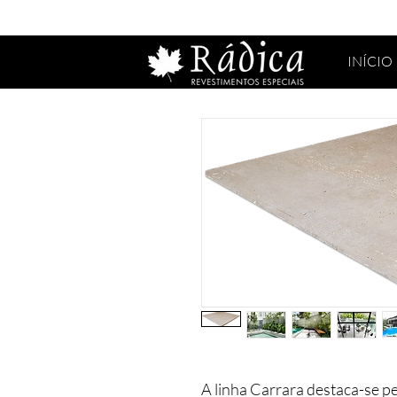
INÍCIO
A linha Carrara destaca-se pe