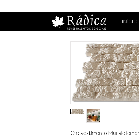
INÍCIO
O revestimento Murale lembra