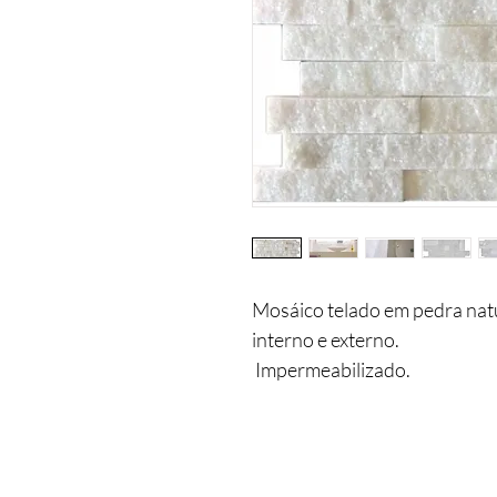
Mosáico telado em pedra nat
interno e externo.
Impermeabilizado.
Pequenas nuances de tonalidad