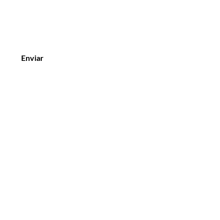
Enviar
tato
ne: (85) 3224-4412
) 9.9772-5000
io de Funcionamento
a a Sexta 09 às 18