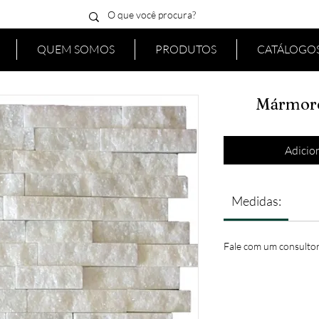
QUEM SOMOS
PRODUTOS
CATÁLOGOS
Mármore
Adicion
Medidas:
Fale com um consultor