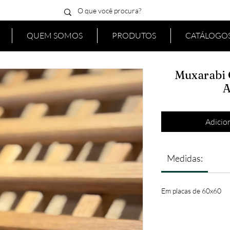
QUEM SOMOS
PRODUTOS
CATÁLOGOS
Muxarabi 
A
Adicion
Medidas:
Em placas de 60x60