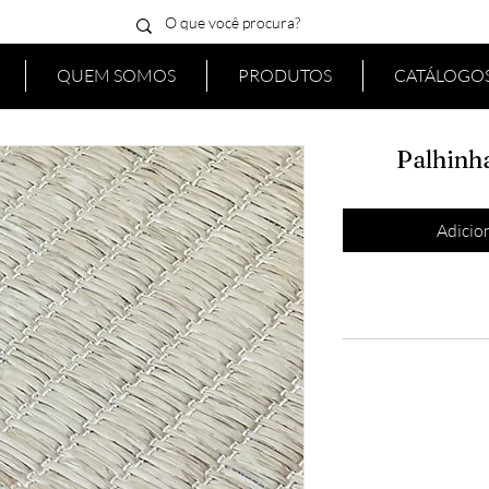
QUEM SOMOS
PRODUTOS
CATÁLOGOS
Palhinh
Adicion