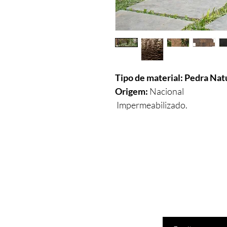
Tipo de material: Pedra Nat
Origem:
Nacional
Impermeabilizado.
Pequenas nuances de tonalidad
Insira seu email aqui