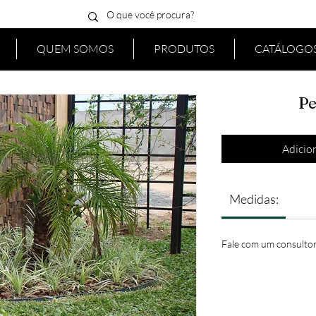
QUEM SOMOS
PRODUTOS
CATÁLOGOS
Pe
Adicion
Medidas:
Fale com um consultor