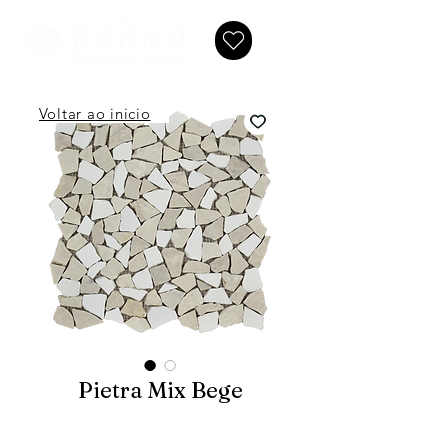
Voltar ao inicio
Pietra Mix Bege