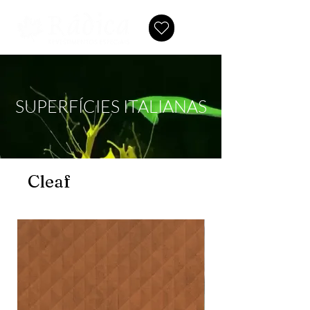
SUPERFÍCIES ITALIANAS
Cleaf